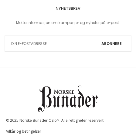
NYHETSBREV
Motta informasjon om kampanjer og nyheter på e-post.
Sign Up for Our Newsletter:
ABONNERE
© 2025 Norske Bunader Oslo™. Alle rettigheter reservert.
Vilkår og betingelser