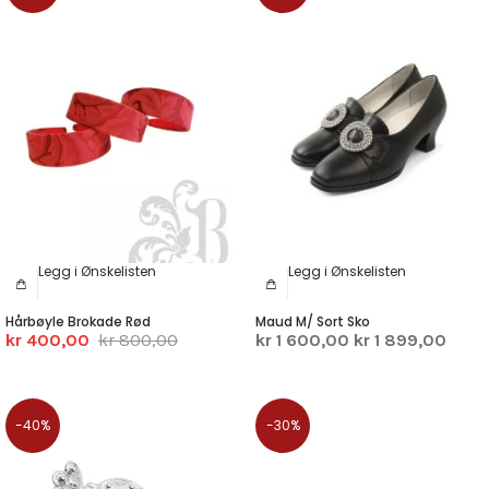
Legg i Ønskelisten
Legg i Ønskelisten
Hårbøyle Brokade Rød
Maud M/ Sort Sko
kr 400,00
kr 800,00
kr 1 600,00
kr 1 899,00
-40%
-30%