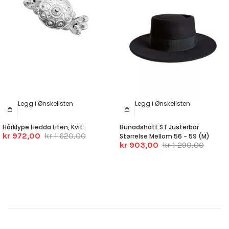
Legg i Ønskelisten
Legg i Ønskelisten
Hårklype Hedda Liten, Kvit
Bunadshatt ST Justerbar
kr 972,00
kr 1 620,00
Størrelse Mellom 56 - 59 (M)
kr 903,00
kr 1 290,00