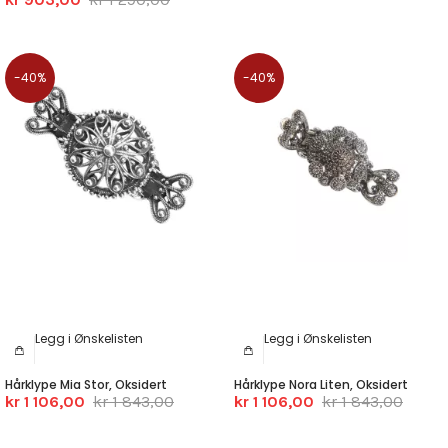
-40%
-40%
Legg i Ønskelisten
Legg i Ønskelisten
Hårklype Mia Stor, Oksidert
Hårklype Nora Liten, Oksidert
kr 1 106,00
kr 1 843,00
kr 1 106,00
kr 1 843,00