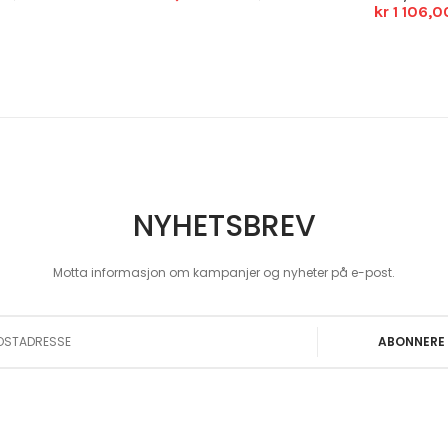
kr 1 106,0
NYHETSBREV
Motta informasjon om kampanjer og nyheter på e-post.
 Our Newsletter:
ABONNERE