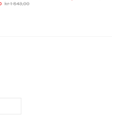
0
kr 1 843,00