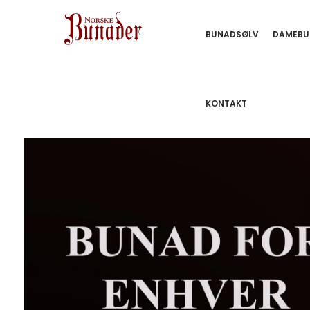
BUNADSØLV
DAMEBU
KONTAKT