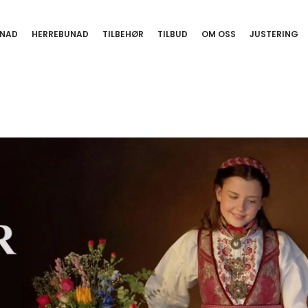
NAD
HERREBUNAD
TILBEHØR
TILBUD
OM OSS
JUSTERING