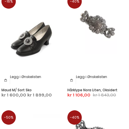
-16%
-40%
Legg i Ønskelisten
Legg i Ønskelisten
Maud M/ Sort Sko
Hårklype Nora Liten, Oksidert
kr 1 600,00
kr 1 899,00
kr 1 106,00
kr 1 843,00
-50%
-40%