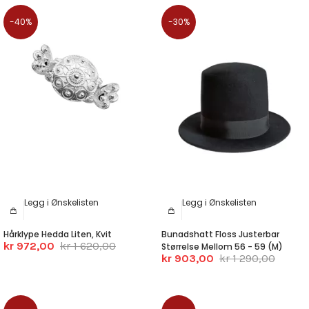
-40%
-30%
Legg i Ønskelisten
Legg i Ønskelisten
Hårklype Hedda Liten, Kvit
Bunadshatt Floss Justerbar
kr 972,00
kr 1 620,00
Størrelse Mellom 56 - 59 (M)
kr 903,00
kr 1 290,00