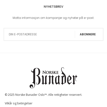
NYHETSBREV
Motta informasjon om kampanjer og nyheter på e-post.
Sign Up for Our Newsletter:
ABONNERE
© 2025 Norske Bunader Oslo™. Alle rettigheter reservert.
Vilkår og betingelser