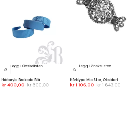
Legg i Ønskelisten
Legg i Ønskelisten
Hårbøyle Brokade Blå
Hårklype Mia Stor, Oksidert
kr 400,00
kr 800,00
kr 1 106,00
kr 1 843,00