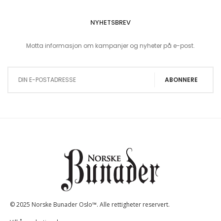
NYHETSBREV
Motta informasjon om kampanjer og nyheter på e-post.
Sign Up for Our Newsletter:
ABONNERE
© 2025 Norske Bunader Oslo™. Alle rettigheter reservert.