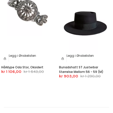
Legg i Ønskelisten
Legg i Ønskelisten
Hårklype Oda Stor, Oksidert
Bunadshatt ST Justerbar
kr 1 106,00
kr 1 843,00
Størrelse Mellom 56 - 59 (M)
kr 903,00
kr 1 290,00