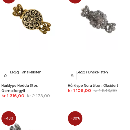
Legg i Ønskelisten
Legg i Ønskelisten
Hårklype Hedda Stor,
Hårklype Nora Liten, Oksidert
kr 1 106,00
kr 1 843,00
Gamalforgylt
kr 1 316,00
kr 2 173,00
-40%
-30%