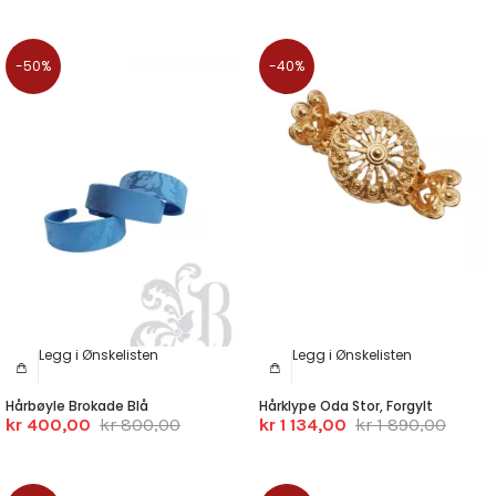
-50%
-40%
Legg i Ønskelisten
Legg i Ønskelisten
Hårbøyle Brokade Blå
Hårklype Oda Stor, Forgylt
kr 400,00
kr 800,00
kr 1 134,00
kr 1 890,00