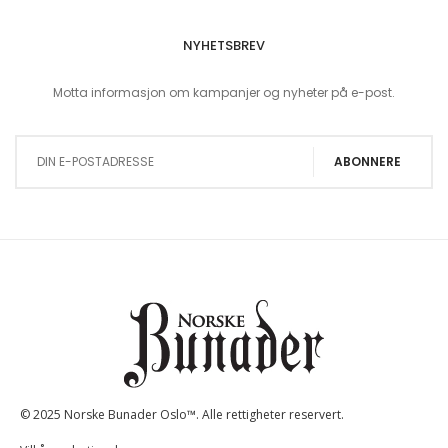
NYHETSBREV
Motta informasjon om kampanjer og nyheter på e-post.
Sign Up for Our Newsletter:
ABONNERE
© 2025 Norske Bunader Oslo™. Alle rettigheter reservert.