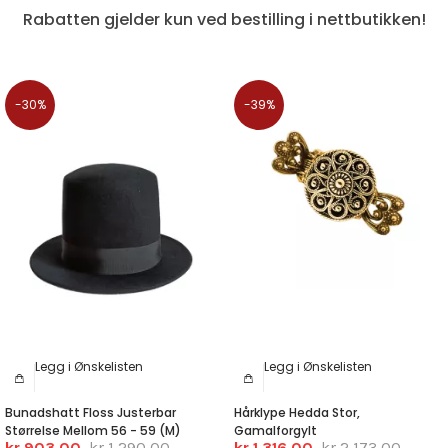
Rabatten gjelder kun ved bestilling i nettbutikken!
-30%
-39%
Legg i Ønskelisten
Legg i Ønskelisten
Bunadshatt Floss Justerbar
Hårklype Hedda Stor,
Størrelse Mellom 56 - 59 (M)
Gamalforgylt
kr 903,00
kr 1 290,00
kr 1 316,00
kr 2 173,00