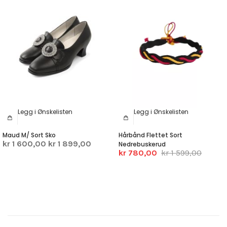
Legg i Ønskelisten
Legg i Ønskelisten
Maud M/ Sort Sko
Hårbånd Flettet Sort
kr 1 600,00
kr 1 899,00
Nedrebuskerud
kr 780,00
kr 1 599,00