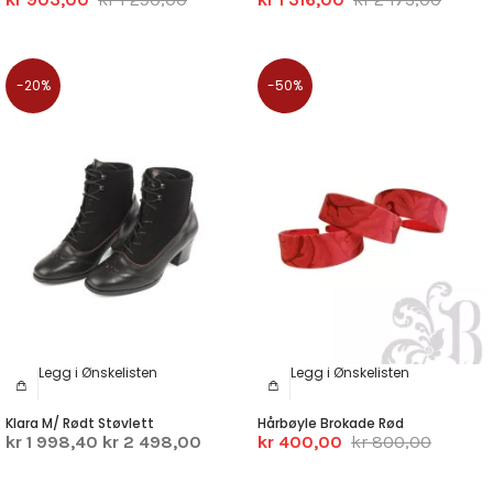
-20%
-50%
Legg i Ønskelisten
Legg i Ønskelisten
Klara M/ Rødt Støvlett
Hårbøyle Brokade Rød
kr 1 998,40
kr 2 498,00
kr 400,00
kr 800,00