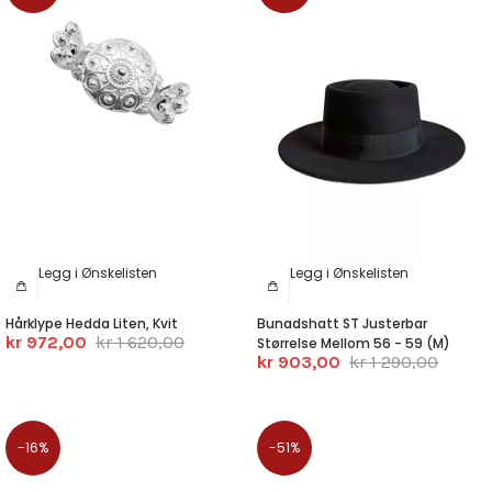
Legg i Ønskelisten
Legg i Ønskelisten
Hårklype Hedda Liten, Kvit
Bunadshatt ST Justerbar
kr 972,00
kr 1 620,00
Størrelse Mellom 56 - 59 (M)
kr 903,00
kr 1 290,00
-16%
-51%