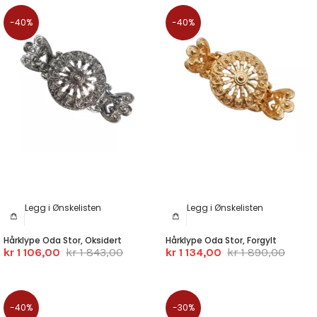
-40%
-40%
Legg i Ønskelisten
Legg i Ønskelisten
Hårklype Oda Stor, Oksidert
Hårklype Oda Stor, Forgylt
kr 1 106,00
kr 1 843,00
kr 1 134,00
kr 1 890,00
-40%
-30%