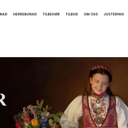
NAD
HERREBUNAD
TILBEHØR
TILBUD
OM OSS
JUSTERING