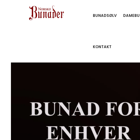
BUNADSØLV
DAMEBU
KONTAKT