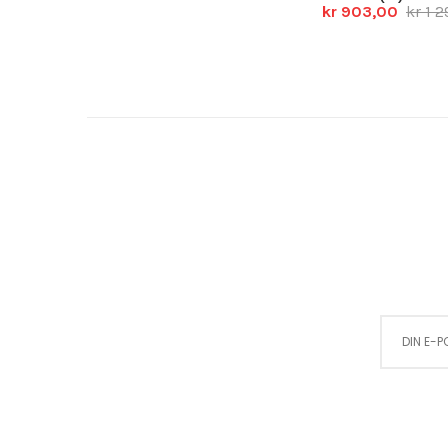
kr 903,00
kr 1 
Sign Up for