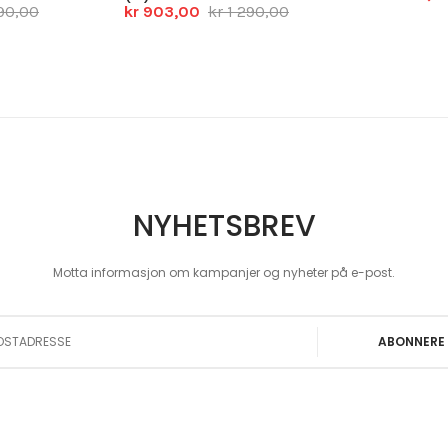
290,00
kr 903,00
kr 1 290,00
NYHETSBREV
Motta informasjon om kampanjer og nyheter på e-post.
 Our Newsletter:
ABONNERE