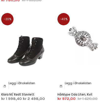
-20%
-40%
Legg i Ønskelisten
Legg i Ønskelisten
Klara M/ Rødt Støvlett
Hårklype Oda Liten, Kvit
kr 1 998,40
kr 2 498,00
kr 972,00
kr 1 620,00