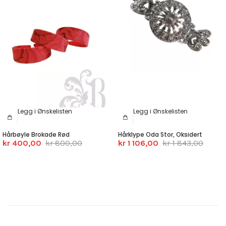
Legg i Ønskelisten
Legg i Ønskelisten
Hårbøyle Brokade Rød
Hårklype Oda Stor, Oksidert
kr 400,00
kr 800,00
kr 1 106,00
kr 1 843,00