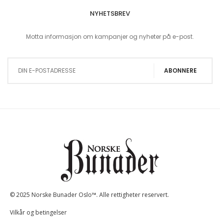
NYHETSBREV
Motta informasjon om kampanjer og nyheter på e-post.
Sign Up for Our Newsletter:
ABONNERE
© 2025 Norske Bunader Oslo™. Alle rettigheter reservert.
Vilkår og betingelser