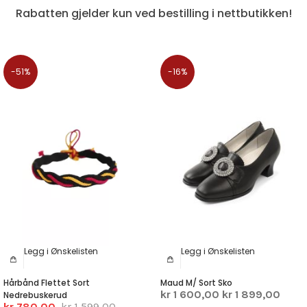
Rabatten gjelder kun ved bestilling i nettbutikken!
-51%
-16%
Legg i Ønskelisten
Legg i Ønskelisten
Hårbånd Flettet Sort
Maud M/ Sort Sko
kr 1 600,00
kr 1 899,00
Nedrebuskerud
kr 780,00
kr 1 599,00