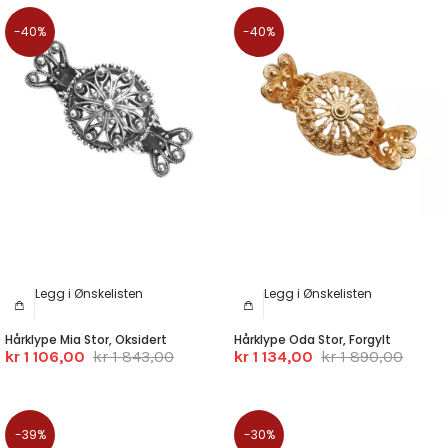
-40%
-40%
Legg i Ønskelisten
Legg i Ønskelisten
Hårklype Mia Stor, Oksidert
Hårklype Oda Stor, Forgylt
kr 1 106,00
kr 1 843,00
kr 1 134,00
kr 1 890,00
-39%
-30%