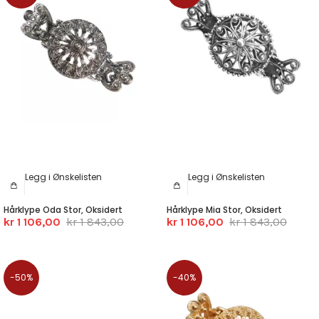
Legg i Ønskelisten
Legg i Ønskelisten
Hårklype Oda Stor, Oksidert
Hårklype Mia Stor, Oksidert
kr 1 106,00
kr 1 843,00
kr 1 106,00
kr 1 843,00
-50%
-40%