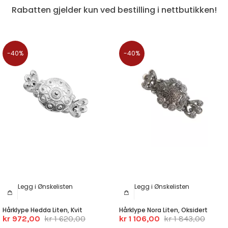
Rabatten gjelder kun ved bestilling i nettbutikken!
-40%
-40%
Legg i Ønskelisten
Legg i Ønskelisten
Hårklype Hedda Liten, Kvit
Hårklype Nora Liten, Oksidert
kr 972,00
kr 1 620,00
kr 1 106,00
kr 1 843,00