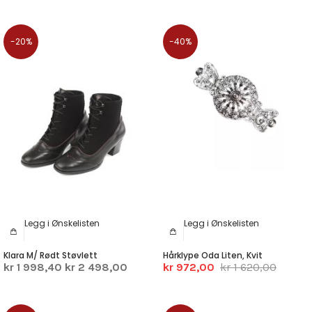
-20%
-40%
Legg i Ønskelisten
Legg i Ønskelisten
Klara M/ Rødt Støvlett
Hårklype Oda Liten, Kvit
kr 1 998,40
kr 2 498,00
kr 972,00
kr 1 620,00