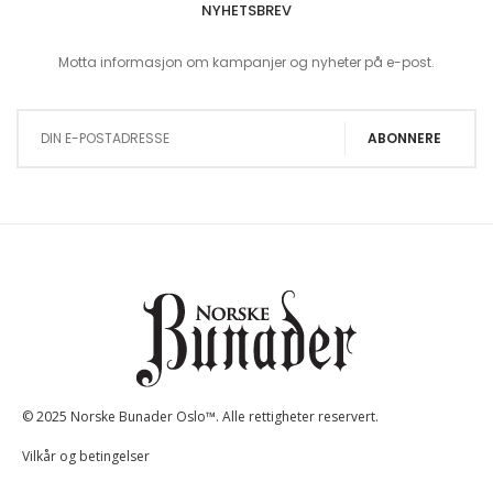
NYHETSBREV
Motta informasjon om kampanjer og nyheter på e-post.
Sign Up for Our Newsletter:
ABONNERE
© 2025 Norske Bunader Oslo™. Alle rettigheter reservert.
Vilkår og betingelser