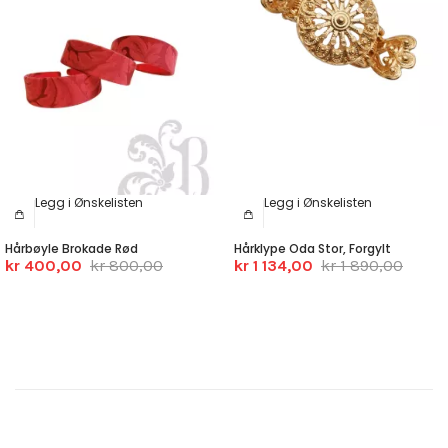
Legg i Ønskelisten
Legg i Ønskelisten
Hårbøyle Brokade Rød
Hårklype Oda Stor, Forgylt
kr 400,00
kr 800,00
kr 1 134,00
kr 1 890,00