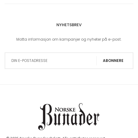
NYHETSBREV
Motta informasjon om kampanjer og nyheter på e-post.
Sign Up for Our Newsletter:
ABONNERE