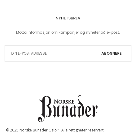
NYHETSBREV
Motta informasjon om kampanjer og nyheter på e-post.
Sign Up for Our Newsletter:
ABONNERE
© 2025 Norske Bunader Oslo™. Alle rettigheter reservert.