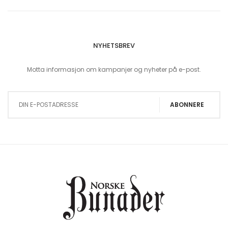
NYHETSBREV
Motta informasjon om kampanjer og nyheter på e-post.
Sign Up for Our Newsletter:
ABONNERE