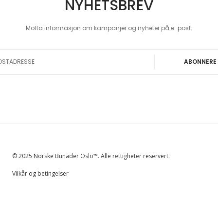
NYHETSBREV
Motta informasjon om kampanjer og nyheter på e-post.
 Our Newsletter:
ABONNERE
© 2025 Norske Bunader Oslo™. Alle rettigheter reservert.
Vilkår og betingelser