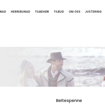
NAD
HERREBUNAD
TILBEHØR
TILBUD
OM OSS
JUSTERING
Beltespenne