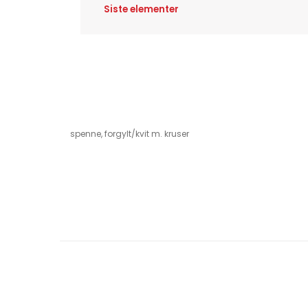
Siste elementer
spenne, forgylt/kvit m. kruser