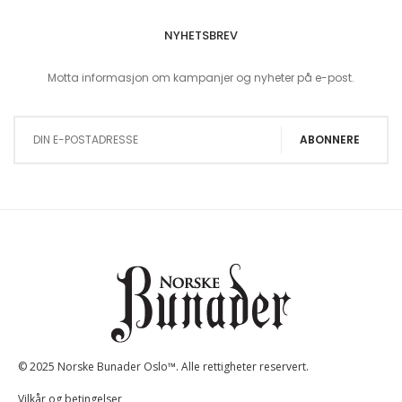
NYHETSBREV
Motta informasjon om kampanjer og nyheter på e-post.
Sign Up for Our Newsletter:
ABONNERE
© 2025 Norske Bunader Oslo™. Alle rettigheter reservert.
Vilkår og betingelser