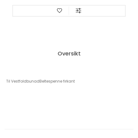
Oversikt
Til VestfoldbunadBeltespenne firkant