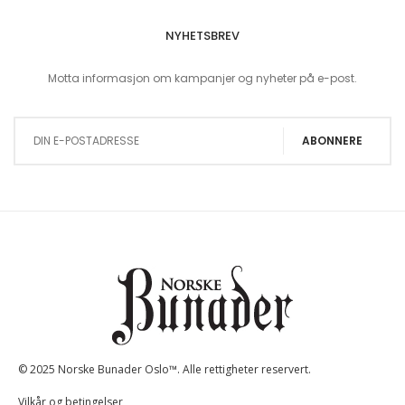
NYHETSBREV
Motta informasjon om kampanjer og nyheter på e-post.
Sign Up for Our Newsletter:
ABONNERE
© 2025 Norske Bunader Oslo™. Alle rettigheter reservert.
Vilkår og betingelser