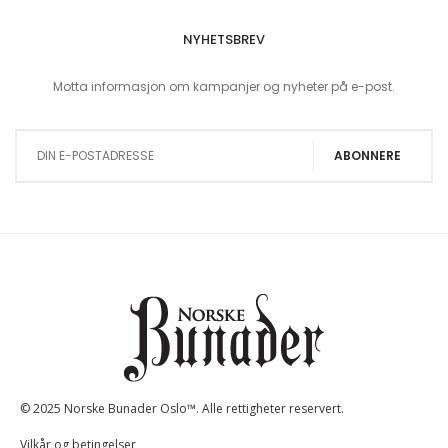
NYHETSBREV
Motta informasjon om kampanjer og nyheter på e-post.
Sign Up for Our Newsletter:
ABONNERE
© 2025 Norske Bunader Oslo™. Alle rettigheter reservert.
Vilkår og betingelser