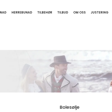
NAD
HERREBUNAD
TILBEHØR
TILBUD
OM OSS
JUSTERING
Bolesølje