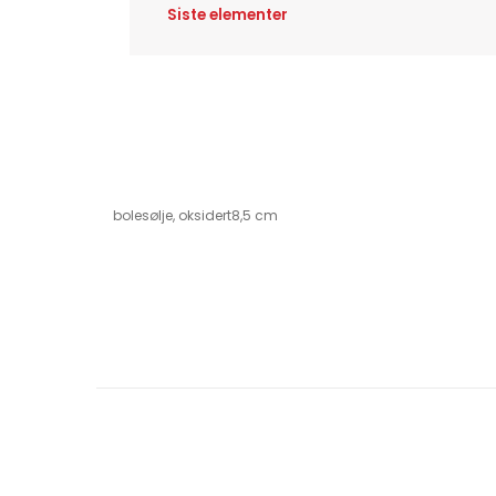
Siste elementer
bolesølje, oksidert8,5 cm