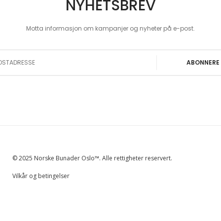
NYHETSBREV
Motta informasjon om kampanjer og nyheter på e-post.
 Our Newsletter:
ABONNERE
© 2025 Norske Bunader Oslo™. Alle rettigheter reservert.
Vilkår og betingelser