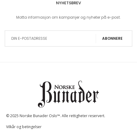
NYHETSBREV
Motta informasjon om kampanjer og nyheter på e-post.
Sign Up for Our Newsletter:
ABONNERE
© 2025 Norske Bunader Oslo™. Alle rettigheter reservert.
Vilkår og betingelser