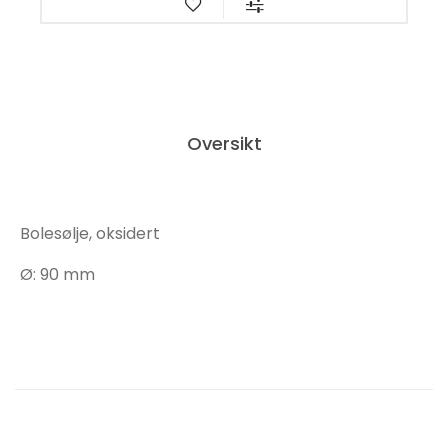
Oversikt
Bolesølje, oksidert
Ø: 90 mm