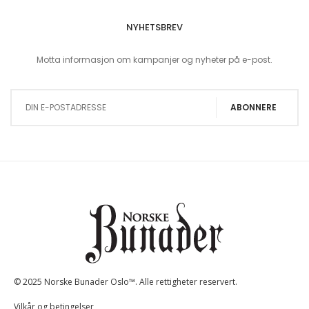
NYHETSBREV
Motta informasjon om kampanjer og nyheter på e-post.
Sign Up for Our Newsletter:
ABONNERE
© 2025 Norske Bunader Oslo™. Alle rettigheter reservert.
Vilkår og betingelser