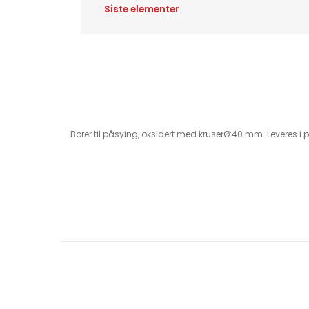
Siste elementer
Borer til påsying, oksidert med kruserØ:40 mm .Leveres i p