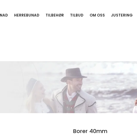
NAD
HERREBUNAD
TILBEHØR
TILBUD
OM OSS
JUSTERING
Borer 40mm