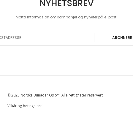
NYHETSBREV
Motta informasjon om kampanjer og nyheter på e-post.
 Our Newsletter:
ABONNERE
© 2025 Norske Bunader Oslo™. Alle rettigheter reservert.
Vilkår og betingelser