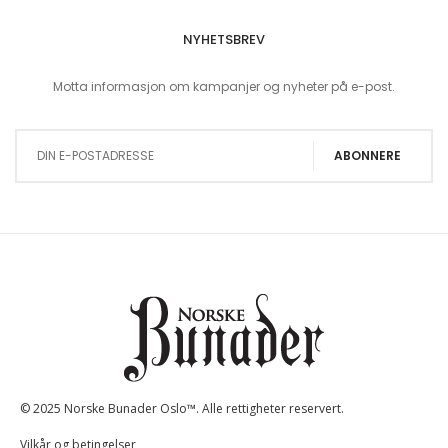
NYHETSBREV
Motta informasjon om kampanjer og nyheter på e-post.
Sign Up for Our Newsletter:
ABONNERE
© 2025 Norske Bunader Oslo™. Alle rettigheter reservert.
Vilkår og betingelser