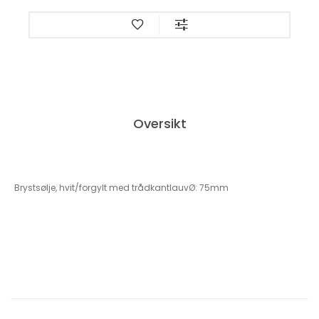
Oversikt
Brystsølje, hvit/forgylt med trådkantlauvØ: 75mm