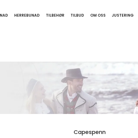
NAD
HERREBUNAD
TILBEHØR
TILBUD
OM OSS
JUSTERING
Capespenn