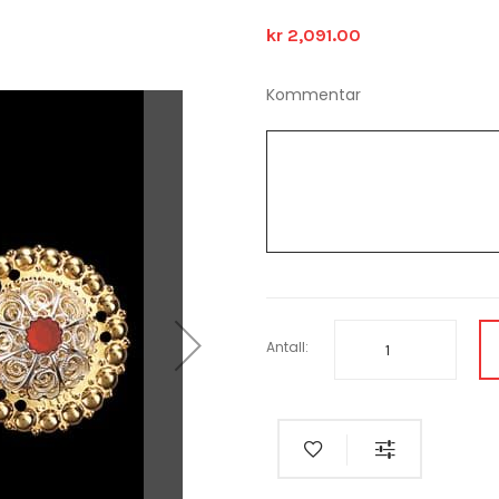
kr 2,091.00
Kommentar
Antall: