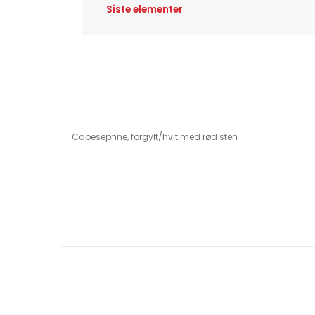
Siste elementer
Capesepnne, forgylt/hvit med rød sten