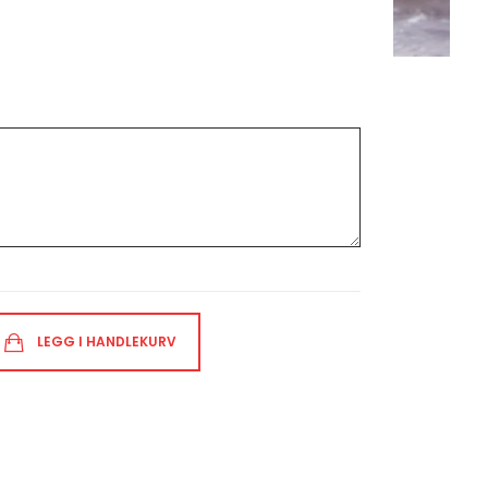
LEGG I HANDLEKURV