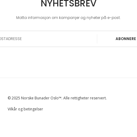
NYHETSBREV
Motta informasjon om kampanjer og nyheter på e-post.
 Our Newsletter:
ABONNERE
© 2025 Norske Bunader Oslo™. Alle rettigheter reservert.
Vilkår og betingelser