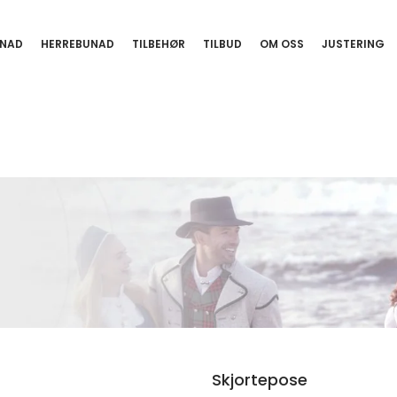
NAD
HERREBUNAD
TILBEHØR
TILBUD
OM OSS
JUSTERING
Skjortepose