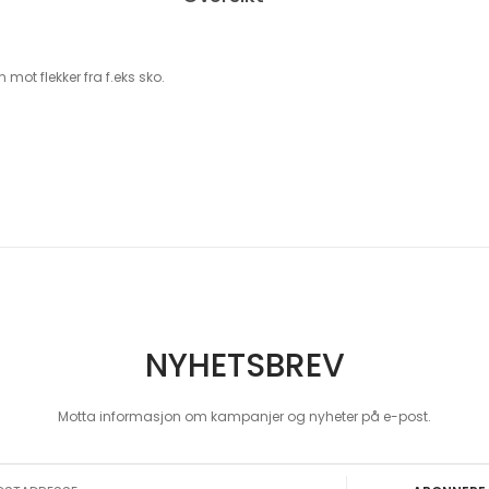
mot flekker fra f.eks sko.
NYHETSBREV
Motta informasjon om kampanjer og nyheter på e-post.
 Our Newsletter: