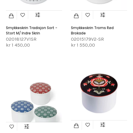
Smykkeskrin Tradisjon Sort -
Smykkeskrin Troms Rød
Stort M/ Indre Skrin
Brokade
02018127V1SR
02015179V2-SR
kr 1 450,00
kr 1 550,00