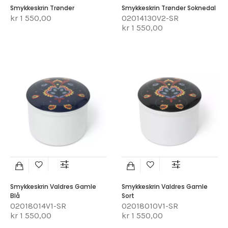
Smykkeskrin Trønder
Smykkeskrin Trønder Soknedal
kr 1 550,00
02014130V2-SR
kr 1 550,00
Smykkeskrin Valdres Gamle
Smykkeskrin Valdres Gamle
Blå
Sort
02018014V1-SR
02018010V1-SR
kr 1 550,00
kr 1 550,00