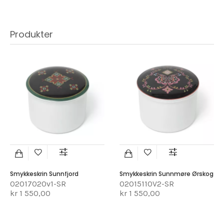
Produkter
Smykkeskrin Sunnfjord
Smykkeskrin Sunnmøre Ørskog
02017020v1-SR
02015110V2-SR
kr 1 550,00
kr 1 550,00