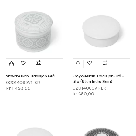
Smykkeskrin Tradisjon Grå
Smykkeskrin Tradisjon Grå -
Lite (uten Indre Skrin)
02014069V1-SR
02014069V1-LR
kr 1 450,00
kr 650,00