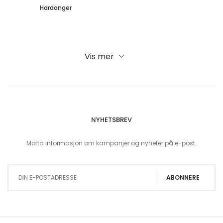
Hardanger
Vis mer
NYHETSBREV
Motta informasjon om kampanjer og nyheter på e-post.
Sign Up for Our Newsletter:
ABONNERE