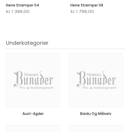
Herre Strømper 04
Herre Strømper 08
kr 1 399,00
kr 1 799,00
Underkategorier
Aust-Agder
Bardu Og Målselv