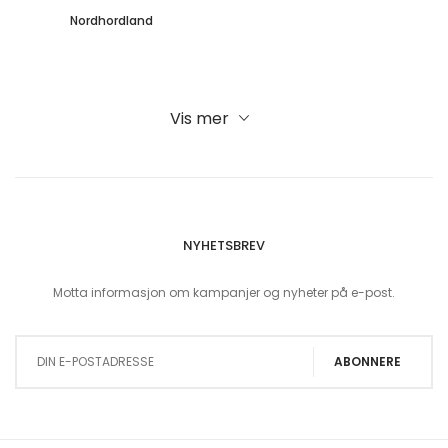
Nordhordland
Vis mer
NYHETSBREV
Motta informasjon om kampanjer og nyheter på e-post.
Sign Up for Our Newsletter:
ABONNERE