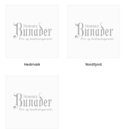
Hedmark
Nordfjord