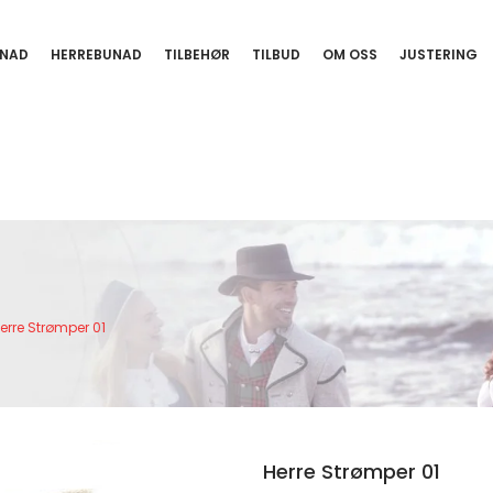
NAD
HERREBUNAD
TILBEHØR
TILBUD
OM OSS
JUSTERING
erre Strømper 01
Herre Strømper 01