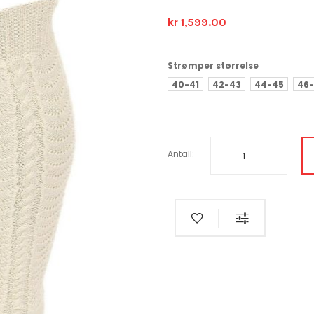
kr 1,599.00
Strømper størrelse
40-41
42-43
44-45
46
Antall: