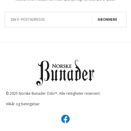
Sign Up for Our Newsletter:
ABONNERE
© 2025 Norske Bunader Oslo™. Alle rettigheter reservert.
Vilkår og betingelser