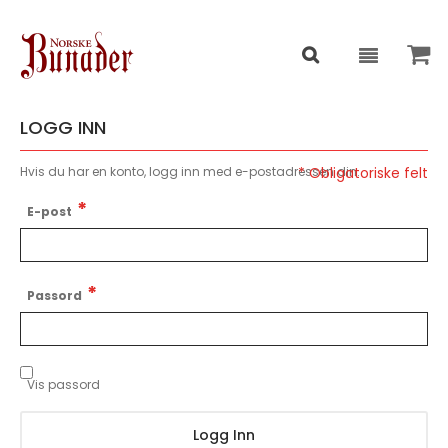
LOGG INN
Hvis du har en konto, logg inn med e-postadressen din.
E-post
Passord
Vis passord
Logg Inn