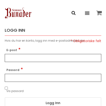
LOGG INN
Hvis du har en konto, logg inn med e-postadressen din.
E-post
Passord
Vis passord
Logg Inn