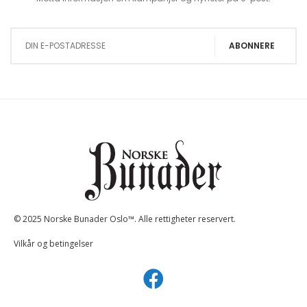
Sign Up for Our Newsletter:
ABONNERE
© 2025 Norske Bunader Oslo™. Alle rettigheter reservert.
Vilkår og betingelser