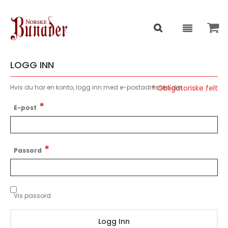
LOGG INN
Hvis du har en konto, logg inn med e-postadressen din.
E-post
Passord
Vis passord
Logg Inn