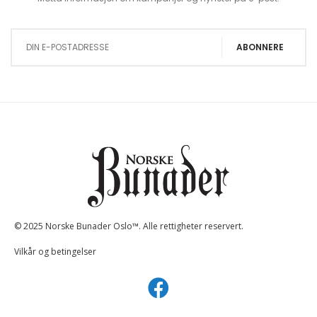
Sign Up for Our Newsletter:
ABONNERE
© 2025 Norske Bunader Oslo™. Alle rettigheter reservert.
Vilkår og betingelser