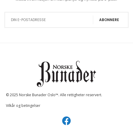
Sign Up for Our Newsletter:
ABONNERE
© 2025 Norske Bunader Oslo™. Alle rettigheter reservert.
Vilkår og betingelser