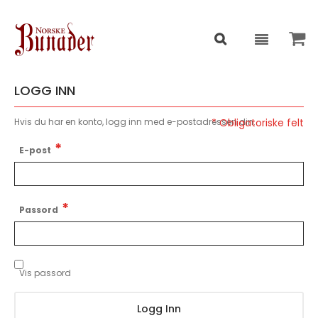
LOGG INN
Hvis du har en konto, logg inn med e-postadressen din.
E-post
Passord
Vis passord
Logg Inn