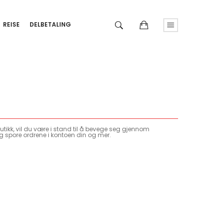
REISE
DELBETALING
tikk, vil du være i stand til å bevege seg gjennom
g spore ordrene i kontoen din og mer.