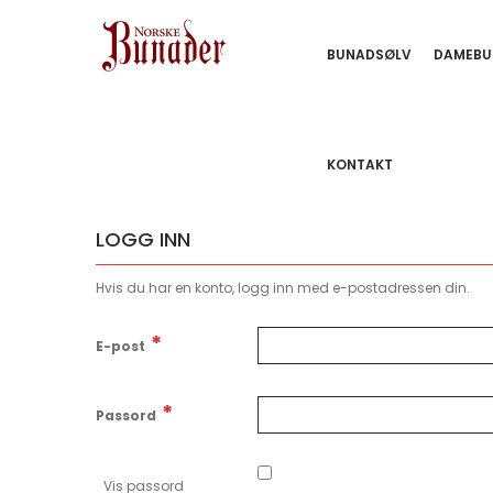
BUNADSØLV
DAMEBU
KONTAKT
LOGG INN
Hvis du har en konto, logg inn med e-postadressen din.
E-post
Passord
Vis passord