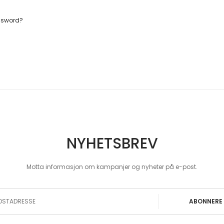
ssword?
NYHETSBREV
Motta informasjon om kampanjer og nyheter på e-post.
 Our Newsletter:
ABONNERE