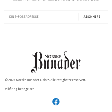
Sign Up for Our Newsletter:
ABONNERE
© 2025 Norske Bunader Oslo™. Alle rettigheter reservert.
Vilkår og betingelser