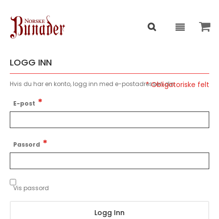
LOGG INN
Hvis du har en konto, logg inn med e-postadressen din.
E-post
Passord
Vis passord
Logg Inn