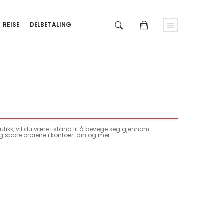
REISE
DELBETALING
tikk, vil du være i stand til å bevege seg gjennom
g spore ordrene i kontoen din og mer.