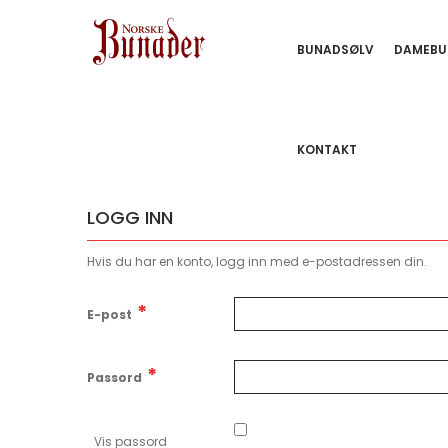
BUNADSØLV
DAMEBU
KONTAKT
LOGG INN
Hvis du har en konto, logg inn med e-postadressen din.
E-post
Passord
Vis passord