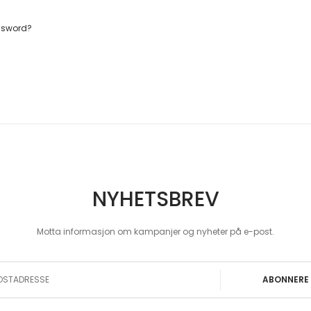
ssword?
NYHETSBREV
Motta informasjon om kampanjer og nyheter på e-post.
 Our Newsletter:
ABONNERE