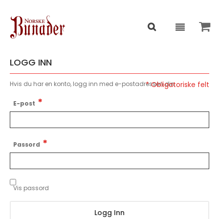
LOGG INN
Hvis du har en konto, logg inn med e-postadressen din.
E-post
Passord
Vis passord
Logg Inn