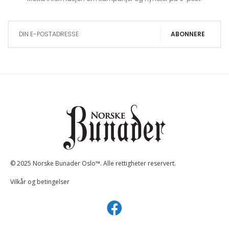
Sign Up for Our Newsletter:
ABONNERE
© 2025 Norske Bunader Oslo™. Alle rettigheter reservert.
Vilkår og betingelser