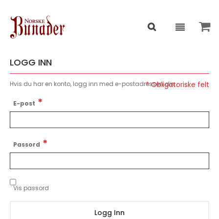
LOGG INN
Hvis du har en konto, logg inn med e-postadressen din.
E-post
Passord
Vis passord
Logg Inn