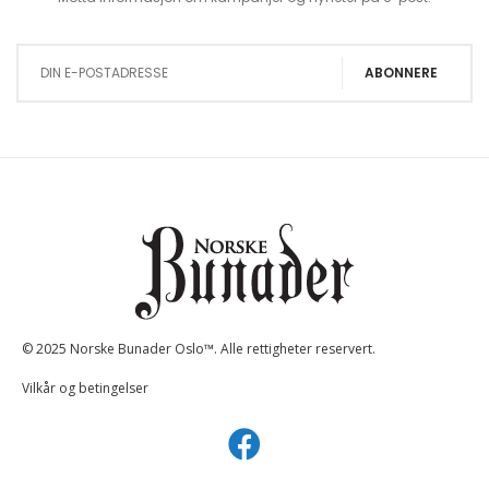
Sign Up for Our Newsletter:
ABONNERE
© 2025 Norske Bunader Oslo™. Alle rettigheter reservert.
Vilkår og betingelser