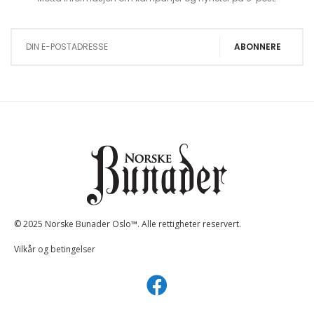
Sign Up for Our Newsletter:
ABONNERE
© 2025 Norske Bunader Oslo™. Alle rettigheter reservert.
Vilkår og betingelser