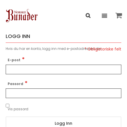
LOGG INN
Hvis du har en konto, logg inn med e-postadressen din.
E-post
Passord
Vis passord
Logg Inn