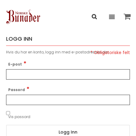
LOGG INN
Hvis du har en konto, logg inn med e-postadressen din.
E-post
Passord
Vis passord
Logg Inn