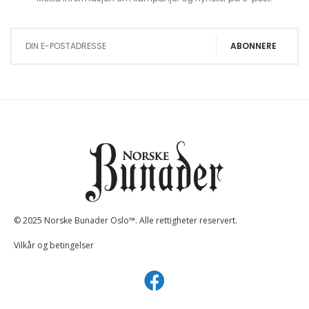
Sign Up for Our Newsletter:
ABONNERE
© 2025 Norske Bunader Oslo™. Alle rettigheter reservert.
Vilkår og betingelser