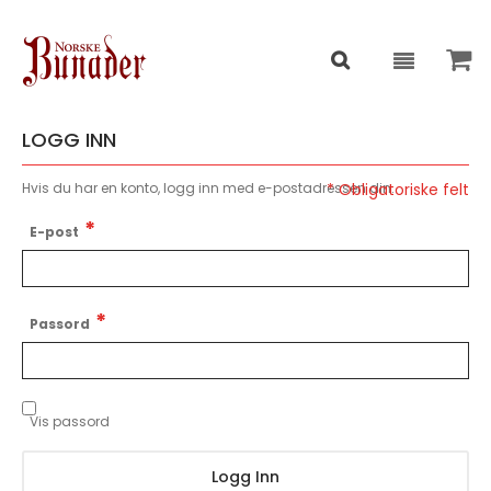
LOGG INN
Hvis du har en konto, logg inn med e-postadressen din.
E-post
Passord
Vis passord
Logg Inn