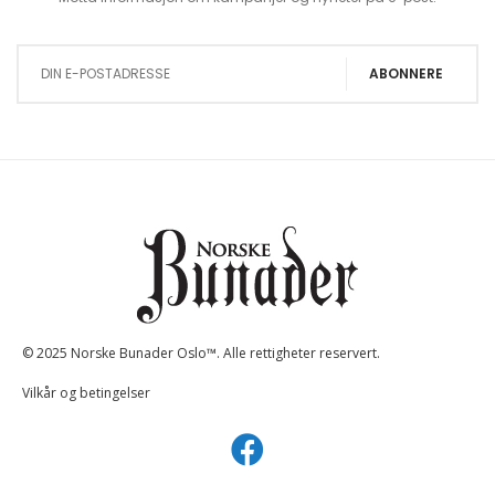
Sign Up for Our Newsletter:
ABONNERE
© 2025 Norske Bunader Oslo™. Alle rettigheter reservert.
Vilkår og betingelser