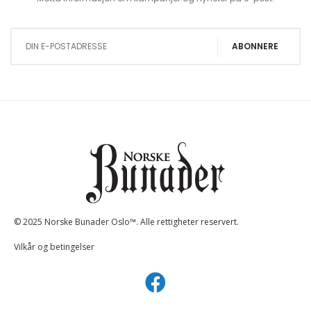
Sign Up for Our Newsletter:
ABONNERE
© 2025 Norske Bunader Oslo™. Alle rettigheter reservert.
Vilkår og betingelser