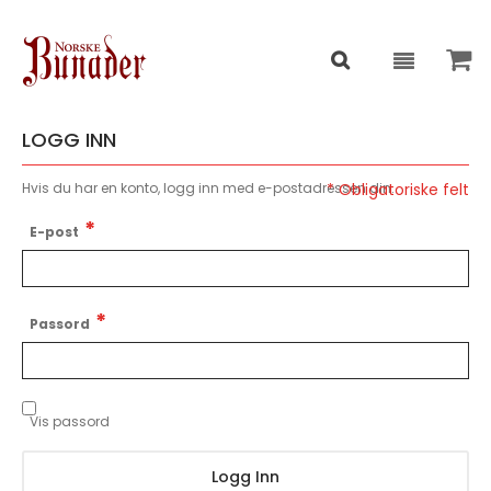
LOGG INN
Hvis du har en konto, logg inn med e-postadressen din.
E-post
Passord
Vis passord
Logg Inn