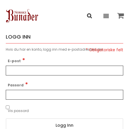
LOGG INN
Hvis du har en konto, logg inn med e-postadressen din.
E-post
Passord
Vis passord
Logg Inn