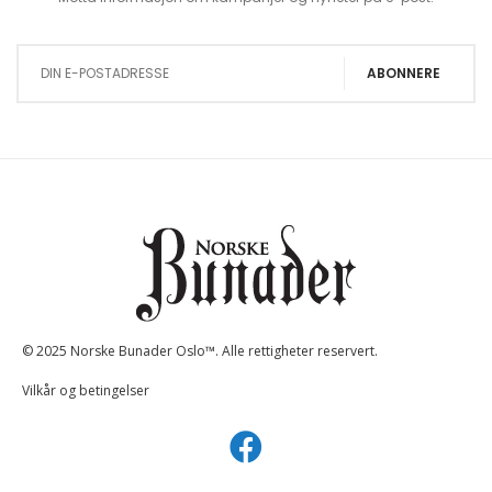
Sign Up for Our Newsletter:
ABONNERE
© 2025 Norske Bunader Oslo™. Alle rettigheter reservert.
Vilkår og betingelser