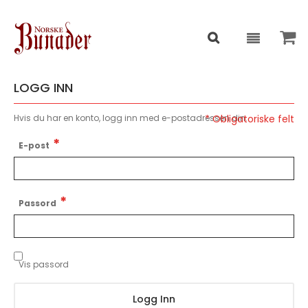
LOGG INN
Hvis du har en konto, logg inn med e-postadressen din.
E-post
Passord
Vis passord
Logg Inn