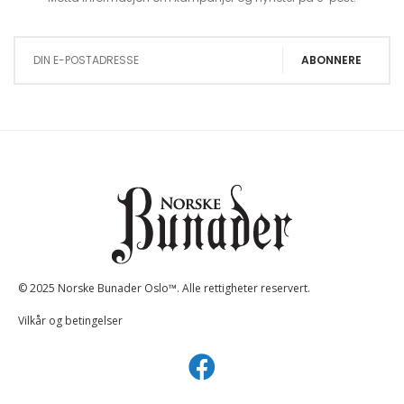
Sign Up for Our Newsletter:
ABONNERE
© 2025 Norske Bunader Oslo™. Alle rettigheter reservert.
Vilkår og betingelser