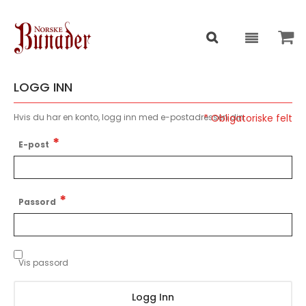
LOGG INN
Hvis du har en konto, logg inn med e-postadressen din.
E-post
Passord
Vis passord
Logg Inn