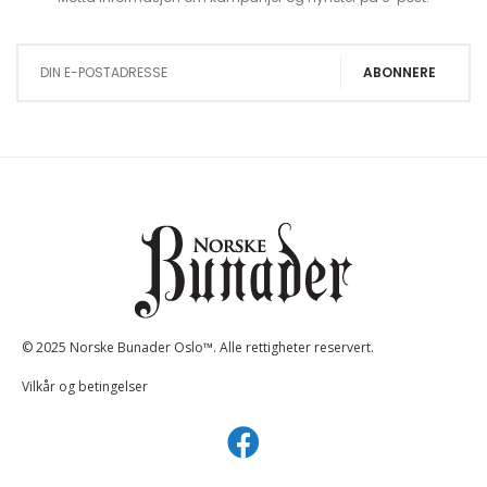
Sign Up for Our Newsletter:
ABONNERE
© 2025 Norske Bunader Oslo™. Alle rettigheter reservert.
Vilkår og betingelser