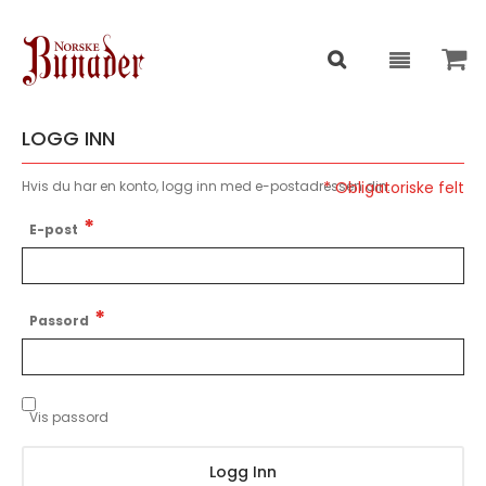
LOGG INN
Hvis du har en konto, logg inn med e-postadressen din.
E-post
Passord
Vis passord
Logg Inn