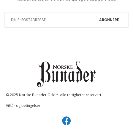
Sign Up for Our Newsletter:
ABONNERE
© 2025 Norske Bunader Oslo™. Alle rettigheter reservert.
Vilkår og betingelser