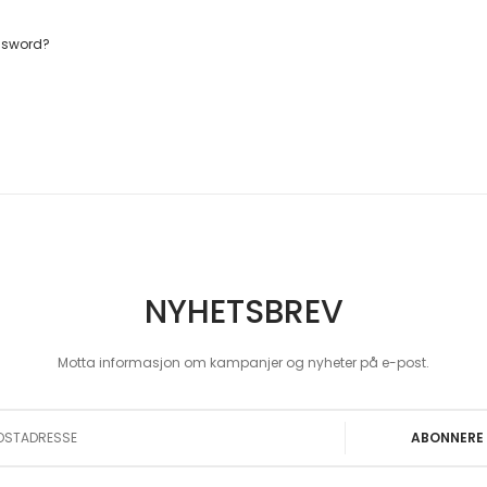
ssword?
NYHETSBREV
Motta informasjon om kampanjer og nyheter på e-post.
 Our Newsletter:
ABONNERE