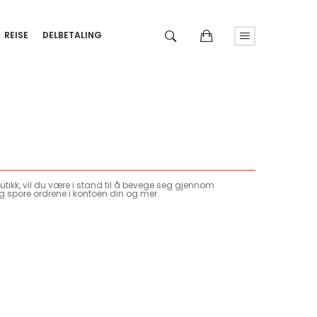
REISE
DELBETALING
tikk, vil du være i stand til å bevege seg gjennom
g spore ordrene i kontoen din og mer.