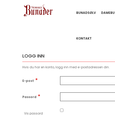
BUNADSØLV
DAMEBU
KONTAKT
LOGG INN
Hvis du har en konto, logg inn med e-postadressen din.
E-post
Passord
Vis passord