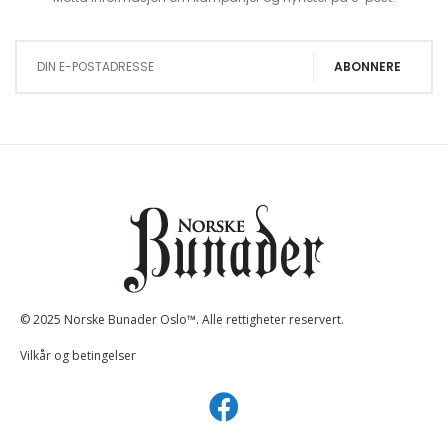
Sign Up for Our Newsletter:
ABONNERE
© 2025 Norske Bunader Oslo™. Alle rettigheter reservert.
Vilkår og betingelser