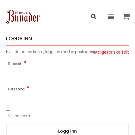
LOGG INN
Hvis du har en konto, logg inn med e-postadressen din.
E-post
Passord
Vis passord
Logg Inn