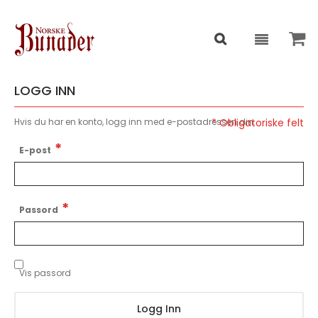
LOGG INN
Hvis du har en konto, logg inn med e-postadressen din.
E-post
Passord
Vis passord
Logg Inn