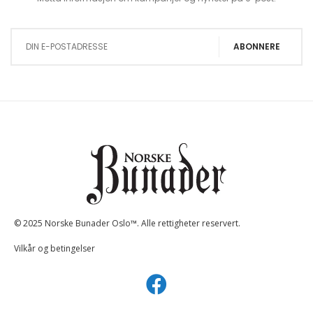
Sign Up for Our Newsletter:
ABONNERE
© 2025 Norske Bunader Oslo™. Alle rettigheter reservert.
Vilkår og betingelser