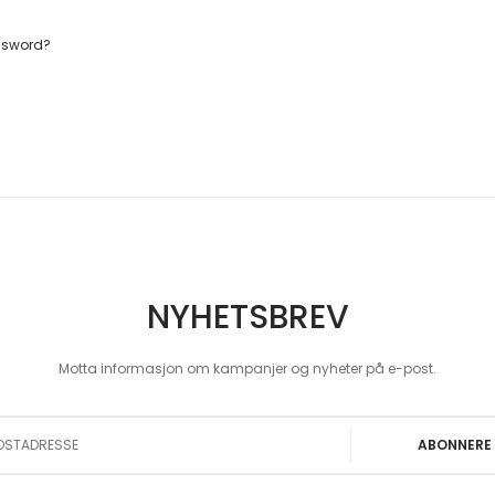
ssword?
NYHETSBREV
Motta informasjon om kampanjer og nyheter på e-post.
 Our Newsletter:
ABONNERE