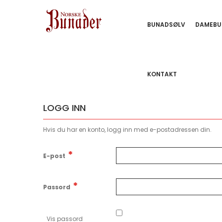
BUNADSØLV
DAMEBU
KONTAKT
LOGG INN
Hvis du har en konto, logg inn med e-postadressen din.
E-post
Passord
Vis passord