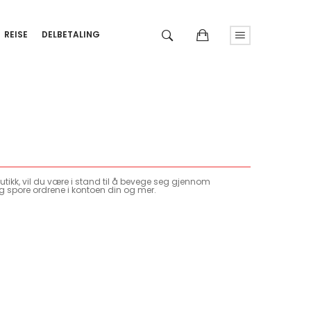
REISE
DELBETALING
tikk, vil du være i stand til å bevege seg gjennom
g spore ordrene i kontoen din og mer.