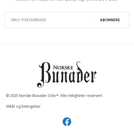
Sign Up for Our Newsletter:
ABONNERE
© 2025 Norske Bunader Oslo™. Alle rettigheter reservert.
Vilkår og betingelser