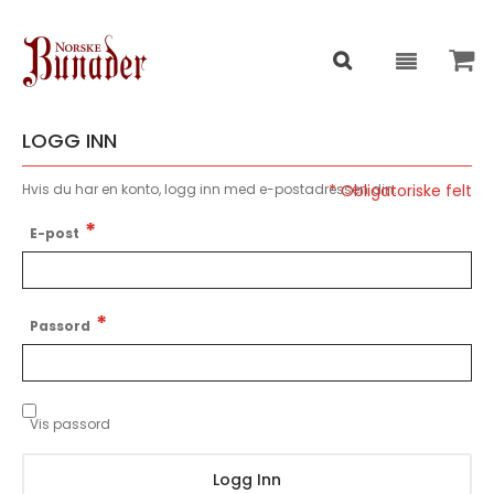
LOGG INN
Hvis du har en konto, logg inn med e-postadressen din.
E-post
Passord
Vis passord
Logg Inn