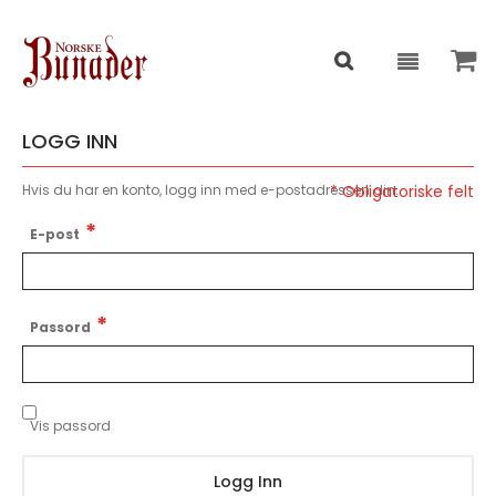
LOGG INN
Hvis du har en konto, logg inn med e-postadressen din.
E-post
Passord
Vis passord
Logg Inn