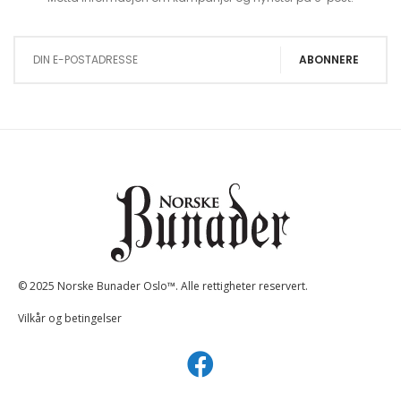
Sign Up for Our Newsletter:
ABONNERE
© 2025 Norske Bunader Oslo™. Alle rettigheter reservert.
Vilkår og betingelser