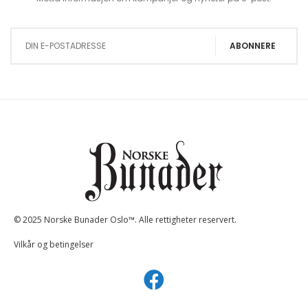
Sign Up for Our Newsletter:
ABONNERE
© 2025 Norske Bunader Oslo™. Alle rettigheter reservert.
Vilkår og betingelser