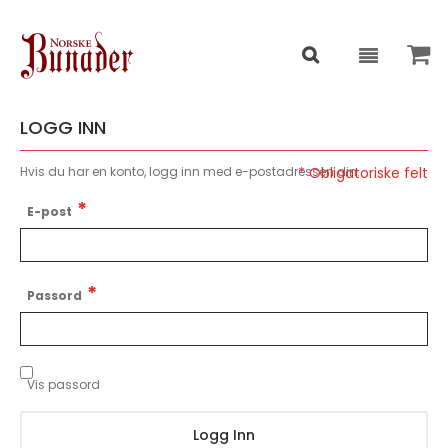
LOGG INN
Hvis du har en konto, logg inn med e-postadressen din.
E-post
Passord
Vis passord
Logg Inn