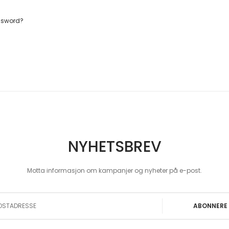
ssword?
NYHETSBREV
Motta informasjon om kampanjer og nyheter på e-post.
 Our Newsletter:
ABONNERE