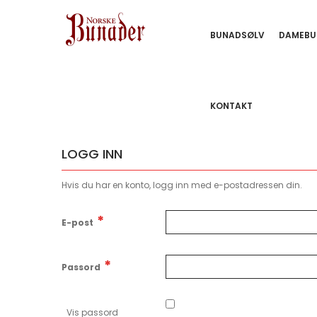
BUNADSØLV
DAMEBU
KONTAKT
LOGG INN
Hvis du har en konto, logg inn med e-postadressen din.
E-post
Passord
Vis passord