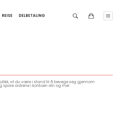
REISE
DELBETALING
tikk, vil du være i stand til å bevege seg gjennom
g spore ordrene i kontoen din og mer.